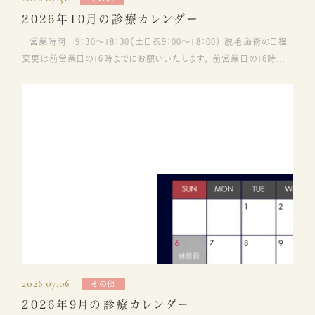
2026年10月の診療カレンダー
営業時間 9：30～18：30（土日祝9：00～18：00） 脱毛施術の日程
変更は前営業日の16時までにお願いいたします。 前営業日の16時以
降、当日のキャンセル・変更にはご料金が発生するためお気を付けくだ
さい。
2026.07.06
その他
2026年9月の診療カレンダー