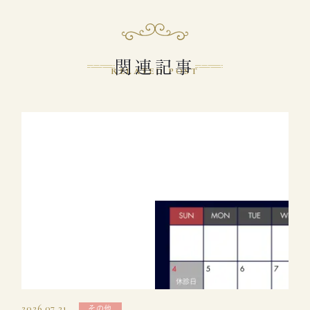
関連記事
RELATED POST
2026.07.31
その他