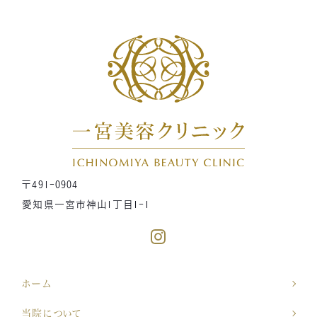
〒491-0904
愛知県一宮市神山1丁目1-1
ホーム
当院について