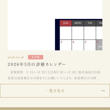
2026.02.16
その他
2026年5月の診療カレンダー
営業時間 9：30～18：30（土日祝9：00～18：00） 脱毛施術の日程
変更は前営業日の16時までにお願いいたします。 前営業日の16時以
降、当日のキャンセル・変更にはご料金が発生するためお気を付けくだ
さい。
一覧を見る