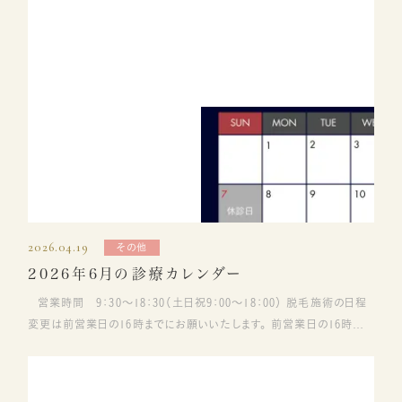
さい。
2026.04.19
その他
2026年6月の診療カレンダー
営業時間 9：30～18：30（土日祝9：00～18：00） 脱毛施術の日程
変更は前営業日の16時までにお願いいたします。 前営業日の16時以
降、当日のキャンセル・変更にはご料金が発生するためお気を付けくだ
さい。