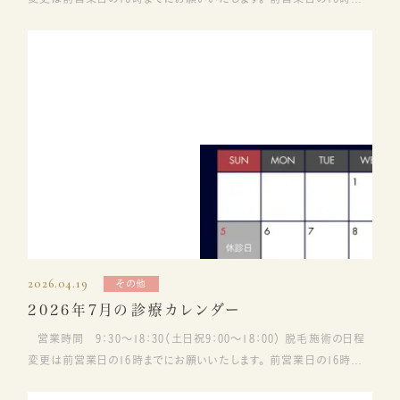
降、当日のキャンセル・変更にはご料金が発生するためお気を付けくだ
さい。
2026.04.19
その他
2026年7月の診療カレンダー
営業時間 9：30～18：30（土日祝9：00～18：00） 脱毛施術の日程
変更は前営業日の16時までにお願いいたします。 前営業日の16時以
降、当日のキャンセル・変更にはご料金が発生するためお気を付けくだ