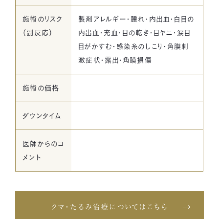
施術のリスク
製剤アレルギー・腫れ・内出血・白目の
（副反応）
内出血・充血・目の乾き・目ヤニ・涙目
目がかすむ・感染糸のしこり・角膜刺
激症状・露出・角膜損傷
施術の価格
ダウンタイム
医師からのコ
メント
クマ・たるみ治療についてはこちら