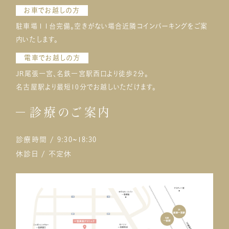
お車でお越しの方
駐車場１１台完備。空きがない場合近隣コインパーキングをご案
内いたします。
電車でお越しの方
JR尾張一宮、名鉄一宮駅西口より徒歩2分。
名古屋駅より最短10分でお越しいただけます。
診療のご案内
診療時間 / 9:30~18:30
休診日 / 不定休