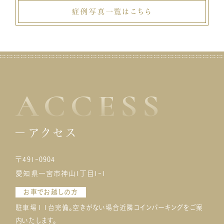
症例写真一覧はこちら
ACCESS
アクセス
〒491-0904
愛知県一宮市神山1丁目1-1
お車でお越しの方
駐車場１１台完備。空きがない場合近隣コインパーキングをご案
内いたします。