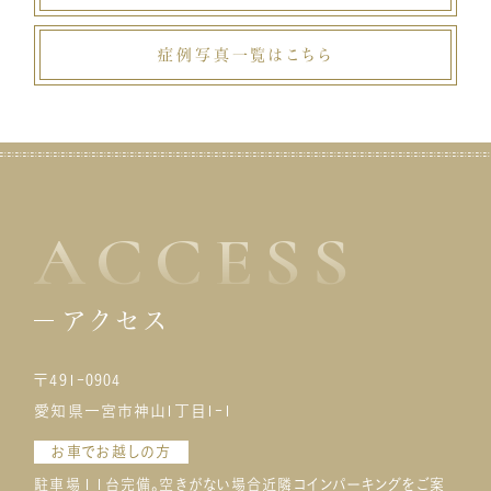
症例写真一覧はこちら
ACCESS
アクセス
〒491-0904
愛知県一宮市神山1丁目1-1
お車でお越しの方
駐車場１１台完備。空きがない場合近隣コインパーキングをご案