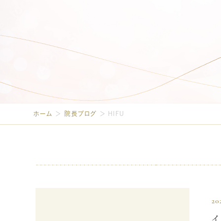
ホーム
＞
院長ブログ
＞
HIFU
20
イ