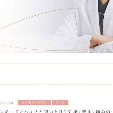
24.11.29
インモードリフト
HIFU
ンモードとハイフの違いとは？効果・費用・痛みの