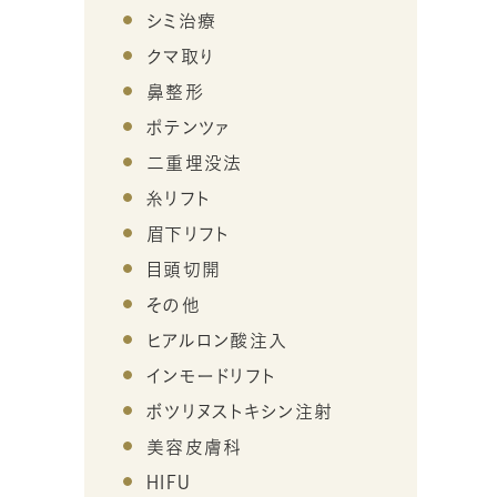
シミ治療
クマ取り
鼻整形
ポテンツァ
二重埋没法
糸リフト
眉下リフト
目頭切開
その他
ヒアルロン酸注入
インモードリフト
ボツリヌストキシン注射
美容皮膚科
HIFU