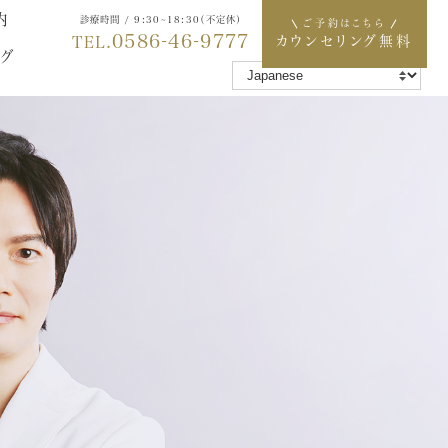
内
診療時間 / 9:30~18:30（不定休）
ご予約はこちら
0586-46-9777
TEL.
カウンセリング無料
グ