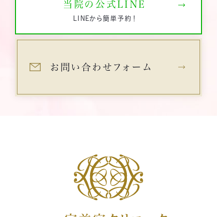
当院の公式LINE
術を行います。最長3年間持続する糸の使用も可能です。 予約フォーム
から24時間カウンセリングの予約もでき、電話やLINEでも予約・お問い
LINEから簡単予約！
合わせを受け付けております。ぜひ、お気軽にお問い合わせください。
▼一宮美容クリニックの糸リフトのページはこちら
お問い合わせフォーム